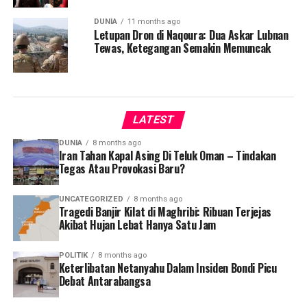
DUNIA
11 months ago
Letupan Dron di Naqoura: Dua Askar Lubnan
Tewas, Ketegangan Semakin Memuncak
LATEST
DUNIA
8 months ago
Iran Tahan Kapal Asing Di Teluk Oman – Tindakan
Tegas Atau Provokasi Baru?
UNCATEGORIZED
8 months ago
Tragedi Banjir Kilat di Maghribi: Ribuan Terjejas
Akibat Hujan Lebat Hanya Satu Jam
POLITIK
8 months ago
Keterlibatan Netanyahu Dalam Insiden Bondi Picu
Debat Antarabangsa