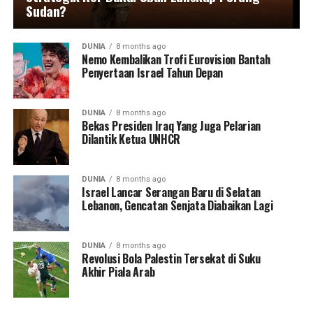
Sudan?
DUNIA
8 months ago
Nemo Kembalikan Trofi Eurovision Bantah
Penyertaan Israel Tahun Depan
DUNIA
8 months ago
Bekas Presiden Iraq Yang Juga Pelarian
Dilantik Ketua UNHCR
DUNIA
8 months ago
Israel Lancar Serangan Baru di Selatan
Lebanon, Gencatan Senjata Diabaikan Lagi
DUNIA
8 months ago
Revolusi Bola Palestin Tersekat di Suku
Akhir Piala Arab