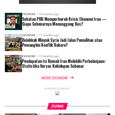
EKONOMI
10 months ago
Sekatan PBB Memperburuk Krisis Ekonomi Iran —
Siapa Sebenarnya Menanggung Kos?
EKONOMI
11 months ago
Bolehkah Minyak Syria Jadi Jalan Pemulihan atau
Pemangkin Konflik Baharu?
EKONOMI
12 months ago
Pendapatan Isi Rumah Iran Melebihi Perbelanjaan:
Statistika Versus Kehidupan Sebenar
MORE EKONOMI
ADVERTISEMENT
DUNIA