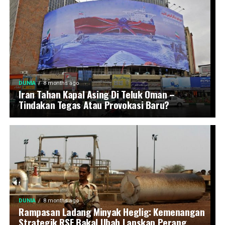
DUNIA
8 months ago
Iran Tahan Kapal Asing Di Teluk Oman –
Tindakan Tegas Atau Provokasi Baru?
DUNIA
8 months ago
Rampasan Ladang Minyak Heglig: Kemenangan
Strategik RSF Bakal Ubah Lanskap Perang