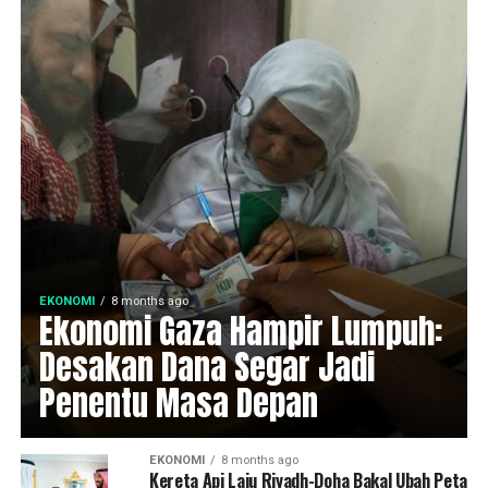
EKONOMI
8 months ago
Ekonomi Gaza Hampir Lumpuh:
Desakan Dana Segar Jadi
Penentu Masa Depan
EKONOMI
8 months ago
Kereta Api Laju Riyadh-Doha Bakal Ubah Peta