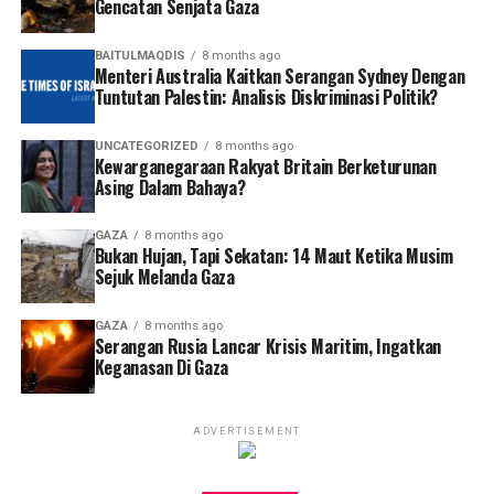
Gencatan Senjata Gaza
BAITULMAQDIS
8 months ago
Menteri Australia Kaitkan Serangan Sydney Dengan
Tuntutan Palestin: Analisis Diskriminasi Politik?
UNCATEGORIZED
8 months ago
Kewarganegaraan Rakyat Britain Berketurunan
Asing Dalam Bahaya?
GAZA
8 months ago
Bukan Hujan, Tapi Sekatan: 14 Maut Ketika Musim
Sejuk Melanda Gaza
GAZA
8 months ago
Serangan Rusia Lancar Krisis Maritim, Ingatkan
Keganasan Di Gaza
ADVERTISEMENT