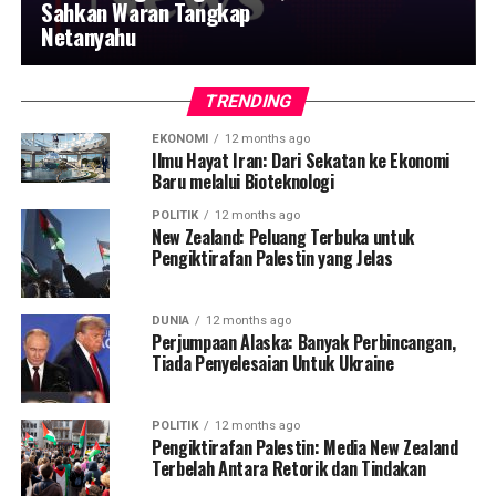
Sahkan Waran Tangkap
Netanyahu
TRENDING
EKONOMI
12 months ago
Ilmu Hayat Iran: Dari Sekatan ke Ekonomi
Baru melalui Bioteknologi
POLITIK
12 months ago
New Zealand: Peluang Terbuka untuk
Pengiktirafan Palestin yang Jelas
DUNIA
12 months ago
Perjumpaan Alaska: Banyak Perbincangan,
Tiada Penyelesaian Untuk Ukraine
POLITIK
12 months ago
Pengiktirafan Palestin: Media New Zealand
Terbelah Antara Retorik dan Tindakan