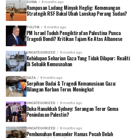
DUNIA
8 months ago
Rampasan Ladang Minyak Heglig: Kemenangan
Strategik RSF Bakal Ubah Lanskap Perang Sudan?
POLITIK
8 months ago
PM Israel Tuduh Pengiktirafan Palestina Punca
Tragedi Bondi? Kritikan Tajam Ke Atas Albanese
UNCATEGORIZED
8 months ago
Kehidupan Seharian Gaza Yang Tidak Dilapor: Realiti
Di Sebalik Kemusnahan
GAZA
8 months ago
Serpihan Badai & Tragedi Kemanusiaan Gaza:
Bilangan Korban Terus Meningkat
UNCATEGORIZED
8 months ago
Duka Hanukkah Sydney: Serangan Teror Gema
Penindasan Palestin?
UNCATEGORIZED
8 months ago
Pembunuhan Komander Hamas Pecah Belah